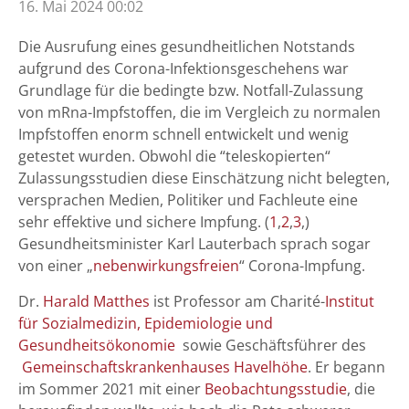
16. Mai 2024 00:02
Die Ausrufung eines gesundheitlichen Notstands
aufgrund des Corona-Infektionsgeschehens war
Grundlage für die bedingte bzw. Notfall-Zulassung
von mRna-Impfstoffen, die im Vergleich zu normalen
Impfstoffen enorm schnell entwickelt und wenig
getestet wurden. Obwohl die “teleskopierten“
Zulassungsstudien diese Einschätzung nicht belegten,
versprachen Medien, Politiker und Fachleute eine
sehr effektive und sichere Impfung. (
1
,
2
,
3
,)
Gesundheitsminister Karl Lauterbach sprach sogar
von einer „
nebenwirkungsfreien
“ Corona-Impfung.
Dr.
Harald Matthes
ist Professor am Charité-
Institut
für Sozialmedizin, Epidemiologie und
Gesundheitsökonomie
sowie Geschäftsführer des
Gemeinschaftskrankenhauses Havelhöhe
. Er begann
im Sommer 2021 mit einer
Beobachtungsstudie
, die