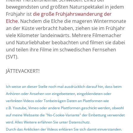
bewegendsten und größten Naturspektakel in jedem
Frühjahr ist
die große Frühjahrswanderung der
Elche
. Nachdem die Elche die mageren Wintermonate
an der Küste verbracht haben, ziehen sie im Frühjahr
viele Kilometer landeinwärts. Mehrere Filmemacher
und Naturliebhaber beobachten und filmen sie dabei
und teilen ihre Filme im schwedischen Fernsehen
(SVT).
JÄTTEVACKERT!
Ich weise an dieser Stelle noch mal ausdrücklich darauf hin, dass beim
Anhören oder Ansehen von eingebetteten, eingeblendeten oder
verlinkten Videos oder Tonbeiträgen Daten an Plattformen wie
z.B. Youtube, Vimeo oder andere Plattformen geschickt werden, obwohl
auf meine Webseite die "No-Cookie-Variante" der Einbettung verwendet
wird. Alles Weitere erfähren Sie unter
Datenschutz
.
Durch das Anklicken der Videos erklären Sie sich damit einverstanden.