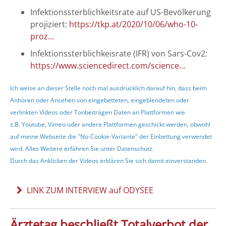
Infektionssterblichkeitsrate auf US-Bevölkerung
projiziert:
https://tkp.at/2020/10/06/who-10-
proz...
Infektionssterblichkeisrate (IFR) von Sars-Cov2:
https://www.sciencedirect.com/science...
Ich weise an dieser Stelle noch mal ausdrücklich darauf hin, dass beim
Anhören oder Ansehen von eingebetteten, eingeblendeten oder
verlinkten Videos oder Tonbeiträgen Daten an Plattformen wie
z.B. Youtube, Vimeo oder andere Plattformen geschickt werden, obwohl
auf meine Webseite die "No-Cookie-Variante" der Einbettung verwendet
wird. Alles Weitere erfähren Sie unter
Datenschutz
.
Durch das Anklicken der Videos erklären Sie sich damit einverstanden.
LINK ZUM INTERVIEW auf ODYSEE
Ärztetag beschließt Totalverbot der