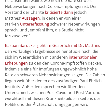
herausfinden wollte, wie hoch die Rate schwerer
Nebenwirkungen nach Corona-Impfungen ist. Der
Vorstand der Charité
kritisierte dann
jedoch
Matthes’
Aussagen
, in denen er von einer
starken
Untererfassung
schwerer Nebenwirkungen
sprach, und „empfahl ihm, die Studie nicht
fortzusetzen“.
Bastian Barucker geht im Gespräch mit Dr. Matthes
den vorläufigen Ergebnisse seiner Studie nach, die
sich im Wesentlichen mit anderen
internationalen
Erhebungen
zu den den Corona-Impfstoffen decken,
indem sie eine für Impfungen ungewöhnlich hohe
Rate an schweren Nebenwirkungen zeigen. Die Zahlen
liegen weit über denen des zuständigen Paul-Ehrlich-
Instituts. Außerdem sprechen wir über den
Unterschied zwischen Post-Covid und Post-Vac und
wie aktuell mit diesen Krankheitsbildern seitens der
Politik und der Ärzteschaft umgegangen wird.