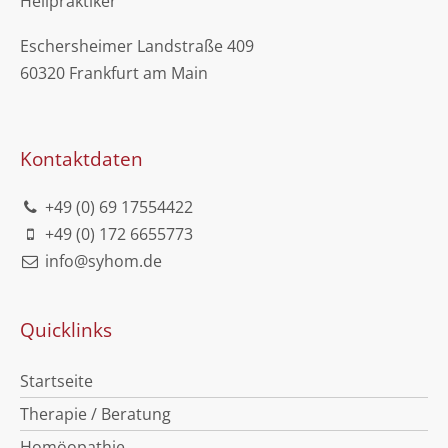
Heilpraktiker
Eschersheimer Landstraße 409
60320 Frankfurt am Main
Kontaktdaten
+49 (0) 69 17554422
+49 (0) 172 6655773
info@syhom.de
Quicklinks
Startseite
Therapie / Beratung
Homöopathie