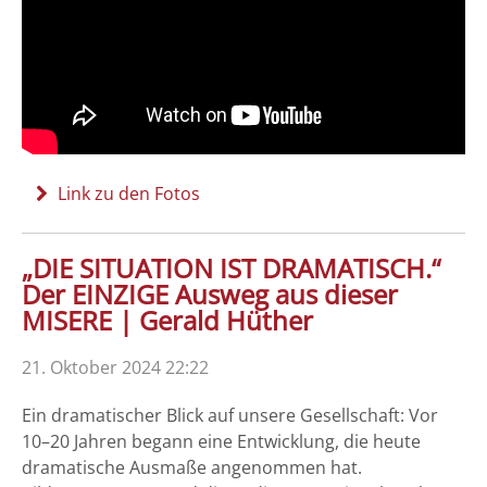
Link zu den Fotos
„DIE SITUATION IST DRAMATISCH.“
Der EINZIGE Ausweg aus dieser
MISERE | Gerald Hüther
21. Oktober 2024 22:22
Ein dramatischer Blick auf unsere Gesellschaft: Vor
10–20 Jahren begann eine Entwicklung, die heute
dramatische Ausmaße angenommen hat.