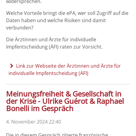
widersprechen.
Welche Vorteile bringt die ePA, wer soll Zugriff auf die
Daten haben und welche Risiken sind damit
verbunden?
Die Ärztinnen und Ärzte für individuelle
Impfentscheidung (ÄFI) raten zur Vorsicht.
Link zur Webseite der Ärztinnen und Ärzte für
individuelle Impfentscheidung (ÄFI)
Meinungsfreiheit & Gesellschaft in
der Krise - Ulrike Guérot & Raphael
Bonelli im Gespräch
4. November 2024 22:40
Die in diesem Gespräch zitierte französische