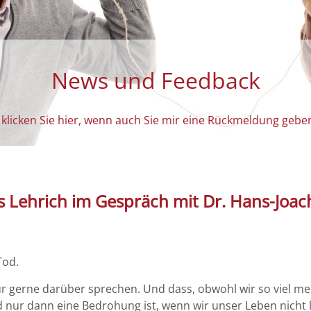
News und Feedback
 klicken Sie hier, wenn auch Sie mir eine Rückmeldung gebe
s Lehrich im Gespräch mit Dr. Hans-Joa
Tod.
 gerne darüber sprechen. Und dass, obwohl wir so viel meh
d nur dann eine Bedrohung ist, wenn wir unser Leben nicht 