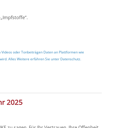
„Impfstoffe“.
en Videos oder Tonbeiträgen Daten an Plattformen wie
ird. Alles Weitere erfähren Sie unter
Datenschutz
.
hr 2025
 zu sagen. Für Ihr Vertrauen, Ihre Offenheit,