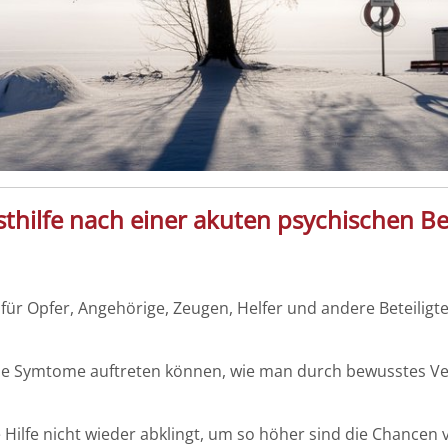
bsthilfe nach einer akuten psychischen B
ür Opfer, Angehörige, Zeugen, Helfer und andere Beteiligt
he Symtome auftreten können, wie man durch bewusstes V
 Hilfe nicht wieder abklingt, um so höher sind die Chancen 