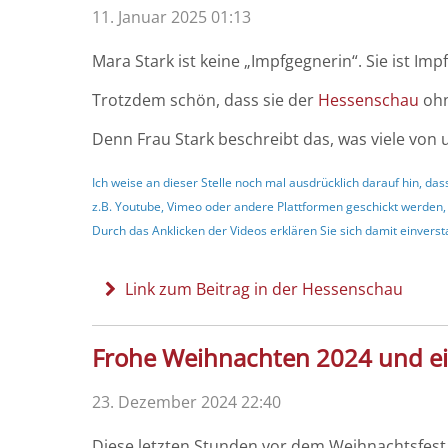
11. Januar 2025 01:13
Mara Stark ist keine „Impfgegnerin“. Sie ist Im
Trotzdem schön, dass sie der
Hessenschau
ohn
Denn Frau Stark beschreibt das, was viele von 
Ich weise an dieser Stelle noch mal ausdrücklich darauf hin, 
z.B. Youtube, Vimeo oder andere Plattformen geschickt werden,
Durch das Anklicken der Videos erklären Sie sich damit einvers
Link zum Beitrag in der Hessenschau
Frohe Weihnachten 2024 und ein
23. Dezember 2024 22:40
Diese letzten Stunden vor dem Weihnachtsfest 