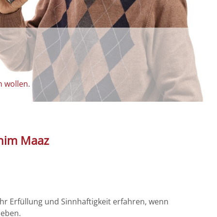
n wollen.
chim Maaz
r Erfüllung und Sinnhaftigkeit erfahren, wenn
leben.