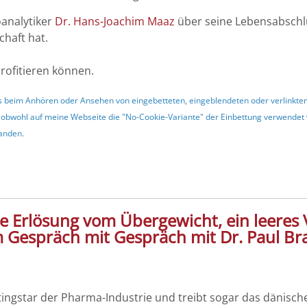
analytiker
Dr. Hans-Joachim Maaz
über seine Lebensabschl
chaft hat.
ofitieren können.
dass beim Anhören oder Ansehen von eingebetteten, eingeblendeten oder verlinkt
 obwohl auf meine Webseite die "No-Cookie-Variante" der Einbettung verwendet w
tanden.
e Erlösung vom Übergewicht, ein leeres 
im Gespräch mit Gespräch mit Dr. Paul B
tingstar der Pharma-Industrie und treibt sogar das dänische