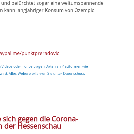
en und befürchtet sogar eine weltumspannende
ern kann langjähriger Konsum von Ozempic
paypal.me/punktpreradovic
en Videos oder Tonbeiträgen Daten an Plattformen wie
ird. Alles Weitere erfähren Sie unter
Datenschutz
.
 sich gegen die Corona-
in der Hessenschau