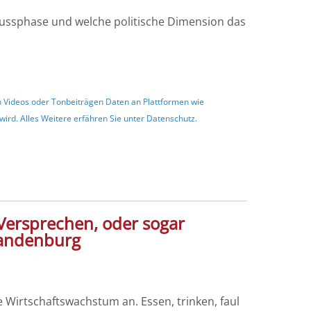
ussphase und welche politische Dimension das
en Videos oder Tonbeiträgen Daten an Plattformen wie
ird. Alles Weitere erfähren Sie unter
Datenschutz
.
Versprechen, oder sogar
randenburg
 Wirtschaftswachstum an. Essen, trinken, faul