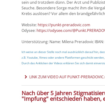
sein und trotzdem dünn. Der Arzt und Publizis
Seuche. Besondere Sorge macht ihm die Vergab
Krebs auslösen? Vor allem den brandgefährli
Website:
https://punkt-preradovic.com
Odysee:
https://odysee.com/@Punkt.PRERADO
Unterstützung: Name: Milena Preradovic IBAN:
Ich weise an dieser Stelle noch mal ausdrücklich darauf hin, 
z.B. Youtube, Vimeo oder andere Plattformen geschickt werden,
Durch das Anklicken der Videos erklären Sie sich damit einvers
LINK ZUM VIDEO AUF PUNKT-PRERADOVIC
Nach über 5 Jahren Stigmatisie
"Impfung" entschieden haben, ei